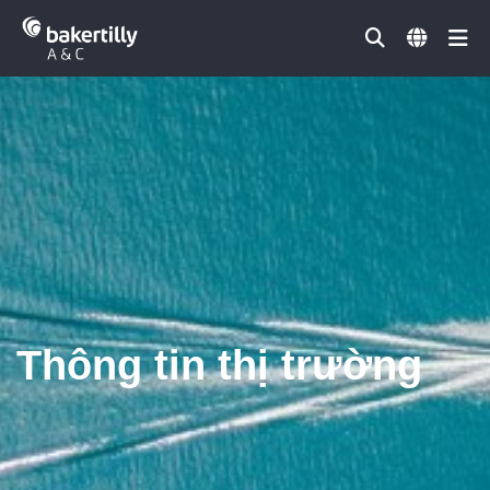
Đóng
Thông tin thị trường