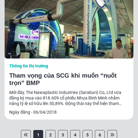
Thông tin thị trường
Tham vọng của SCG khi muốn “nuốt
trọn” BMP
Mới đây, The Nawaplastic Industries (Saraburi) Co,.Ltd vừa
đăng ký mua vào 818.609 cổ phiếu Nhựa Bình Minh nhằm
nâng tỷ lệ sở hữu lên 50,89%. Động thái này thể hiện tham
vọng “nuốt trọn” Nhựa Bình Minh của SGC
Ngày đăng - 06/04/2018
1
2
3
4
5
6