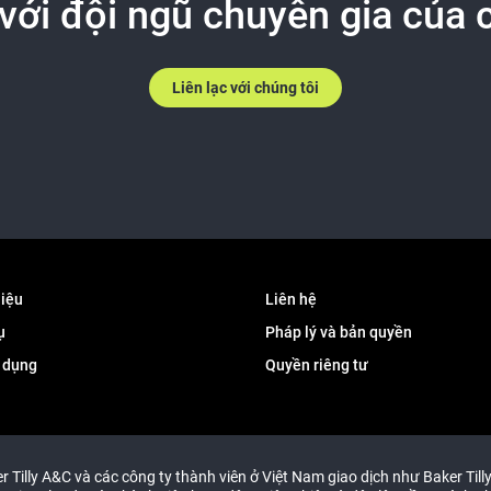
 với đội ngũ chuyên gia của 
Liên lạc với chúng tôi
hiệu
Liên hệ
ụ
Pháp lý và bản quyền
 dụng
Quyền riêng tư
 Tilly A&C và các công ty thành viên ở Việt Nam giao dịch như Baker Tilly