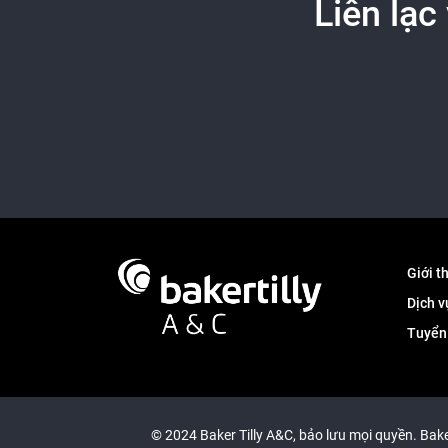
Liên lạc
Giới t
Dịch v
Tuyển
© 2024 Baker Tilly A&C, bảo lưu mọi quyền. Baker