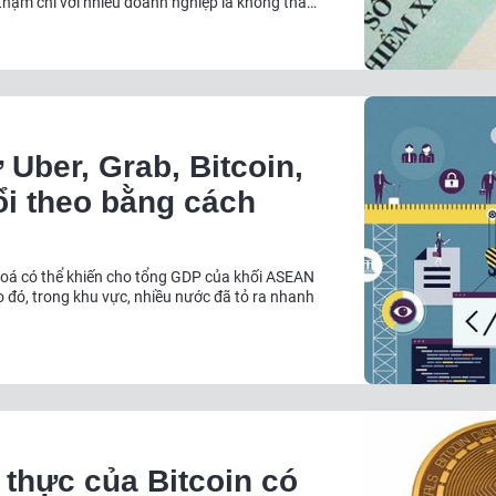
hậm chí với nhiều doanh nghiệp là không thay
 Uber, Grab, Bitcoin,
ổi theo bằng cách
ố hoá có thể khiến cho tổng GDP của khối ASEAN
 đó, trong khu vực, nhiều nước đã tỏ ra nhanh
 thực của Bitcoin có