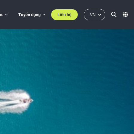
ức
Tuyển dụng
Liên hệ