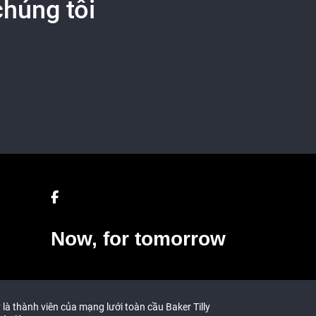
chúng tôi
Now, for tomorrow
 là thành viên của mạng lưới toàn cầu Baker Tilly