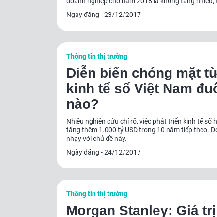
doanh nghiệp cho năm 2018 là không tăng nhiều, t
đổi.
Ngày đăng - 23/12/2017
Thông tin thị trường
Diễn biến chóng mặt từ
kinh tế số Việt Nam đu
nào?
Nhiều nghiên cứu chỉ rõ, việc phát triển kinh tế s
tăng thêm 1.000 tỷ USD trong 10 năm tiếp theo. Do
nhạy với chủ đề này.
Ngày đăng - 24/12/2017
Thông tin thị trường
Morgan Stanley: Giá trị