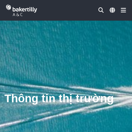
Đóng
Thông tin thị trường