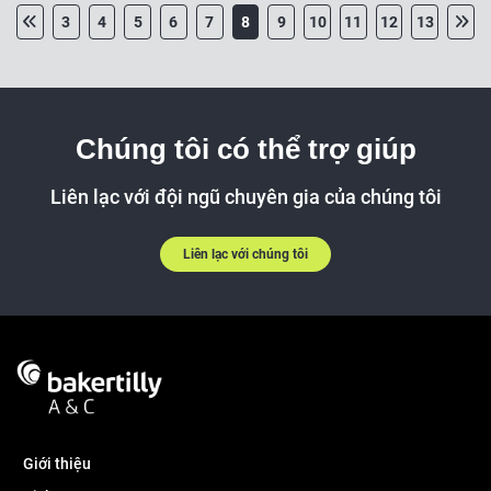
3
4
5
6
7
8
9
10
11
12
13
Chúng tôi có thể trợ giúp
Liên lạc với đội ngũ chuyên gia của chúng tôi
Liên lạc với chúng tôi
Giới thiệu