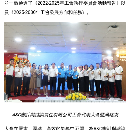
並一致通過了《2022-2025年工會執行委員會活動報告》以
及《2025-2030年工會發展方向和任務》。
A&C
審計
與
諮詢
責任
有限公司工會代表大會圓滿結束
大會在嚴肅、團結、高效的氣氛中召開，為A&C審計與諮詢