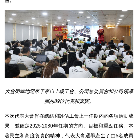
會。
大會榮幸地迎來了來自上級工會、公司黨委員會和公司領導
層的89位代表和嘉賓。
本次代表大會旨在總結和評估工會上一任期內的各項活動成
果，並確定2025-2030年任期的方向、目標和重點任務。本
著民主和高度負責的精神，代表大會選舉產生了由5名成員