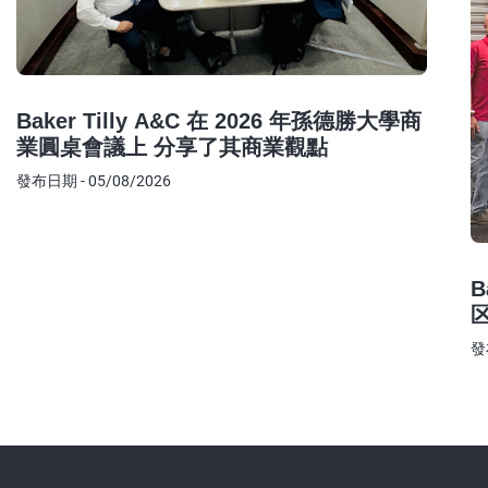
Baker Tilly A&C 在 2026 年孫德勝大學商
業圓桌會議上 分享了其商業觀點
發布日期 - 05/08/2026
B
發