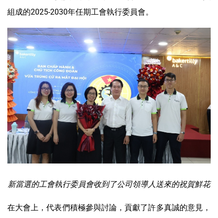
組成的2025-2030年任期工會執行委員會。
新當選的工會執行委員會收到了公司領導人送來的祝賀鮮花
在大會上，代表們積極參與討論，貢獻了許多真誠的意見，