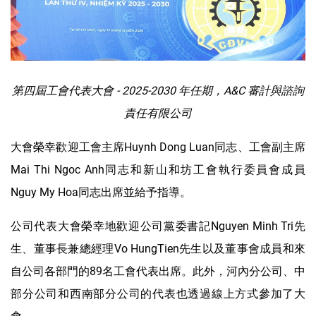
第四屆工會代表大會
- 2025-2030
年任期，A&C
審計
與
諮詢
責任
有限公司
大會榮幸歡迎工會主席Huynh Dong Luan同志、工會副主席
Mai Thi Ngoc Anh同志和新山和坊工會執行委員會成員
Nguy My Hoa同志出席並給予指導。
公司代表大會榮幸地歡迎公司黨委書記Nguyen Minh Tri先
生、董事長兼總經理Vo HungTien先生以及董事會成員和來
自公司各部門的89名工會代表出席。此外，河內分公司、中
部分公司和西南部分公司的代表也透過線上方式參加了大