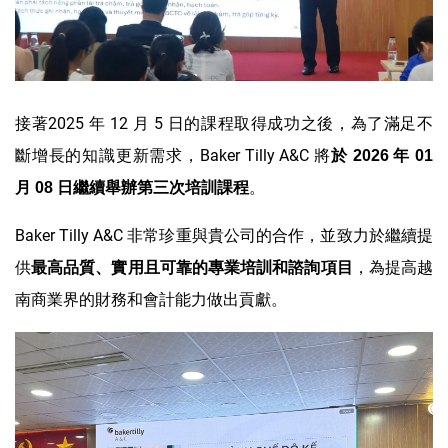
接著2025 年 12 月 5 日的課程取得成功之後，為了滿足不
斷增長的知識更新需求，Baker Tilly A&C 將
於
2026
年
01
。
月
08
日繼續舉辦第三次培訓課程
Baker Tilly A&C 非常珍重與貴公司的合作，並致力於繼續提
供
，為提高越
最高品質、實用且可靠的專業培訓和諮詢項目
南商業界的財務和會計能力做出貢獻。