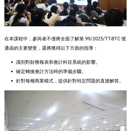
在本課程中，參與者不僅將全面了解第 99/2025/TT-BTC 號
通函的主要變更，還將獲得以下方面的指導：
識別對財務報表和會計科目系統的影響。
確定轉換會計方法時的準備步驟。
針對每種商業模式，提供針對特定問題的直接解答。