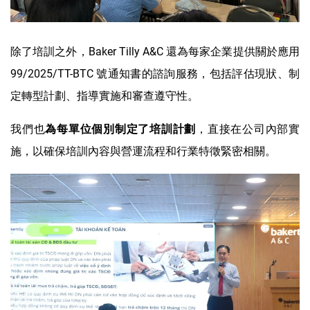
除了培訓之外，Baker Tilly A&C 還為每家企業提供關於應用
99/2025/TT-BTC 號通知書的諮詢服務，包括評估現狀、制
定轉型計劃、指導實施和審查遵守性。
我們也
，直接在公司內部實
為每單位個別制定了培訓計劃
施，以確保培訓內容與營運流程和行業特徵緊密相關。