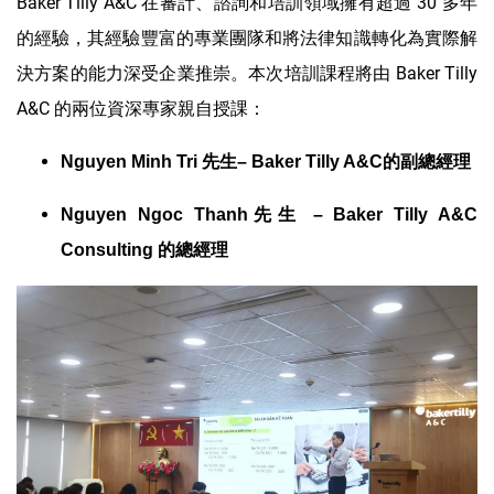
Baker Tilly A&C 在審計、諮詢和培訓領域擁有超過 30 多年
的經驗，其經驗豐富的專業團隊和將法律知識轉化為實際解
決方案的能力深受企業推崇。本次培訓課程將由 Baker Tilly
A&C 的兩位資深專家親自授課：
N
guyen Minh Tri
先生
–
Baker Tilly A&C
的副總經理
Nguyen Ngoc Thanh先生 – Baker Tilly A&C
Consulting 的總經理