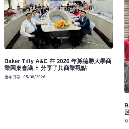
Baker Tilly A&C 在 2026 年孫德勝大學商
業圓桌會議上 分享了其商業觀點
發布日期 - 05/08/2026
B
發