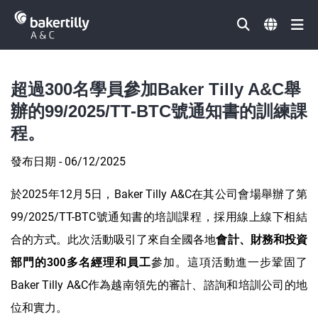
Đóng
超過300名學員參加Baker Tilly A&C舉
辦的99/2025/TT-BTC號通知書的訓練課
程。
發布日期 - 06/12/2025
於2025年12月5日，Baker Tilly A&C在其公司會場舉辦了第
99/2025/TT-BTC號通知書的培訓課程，採用線上線下相結
合的方式。此次活動吸引了來自全國各地
會計、財務和投資
參加。這項活動進一步鞏固了
部門的
300
多名經理和員工
Baker Tilly A&C作為越南領先的審計、諮詢和培訓公司的地
位和實力。