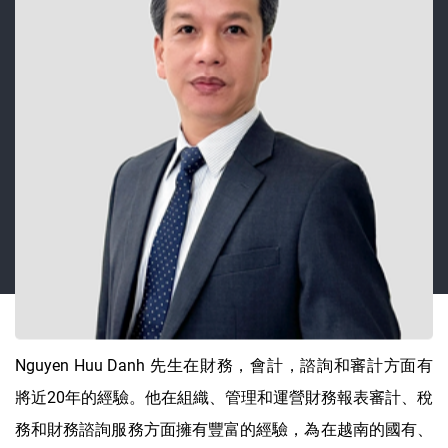
Nguyen Huu Danh 先生在財務，會計，諮詢和審計方面有
將近20年的經驗。他在組織、管理和運營財務報表審計、稅
務和財務諮詢服務方面擁有豐富的經驗，為在越南的國有、