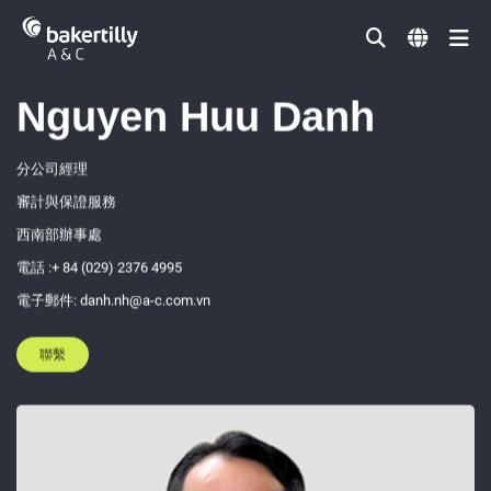
Đóng
領導團隊
Nguyen Huu Danh
分公司經理
審計與保證服務
西南部辦事處
電話 :+ 84 (029) 2376 4995
電子郵件: danh.nh@a-c.com.vn
聯繫