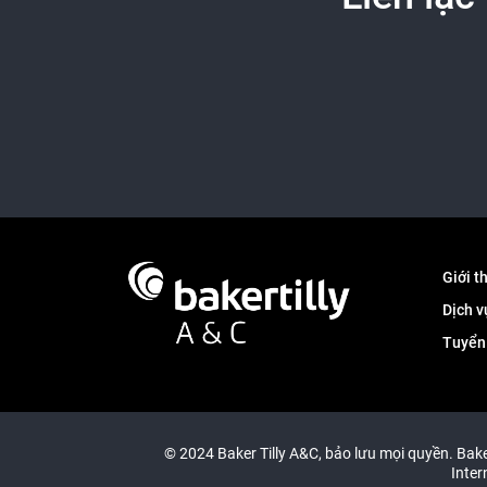
Giới t
Dịch v
Tuyển
© 2024 Baker Tilly A&C, bảo lưu mọi quyền. Baker
Inter