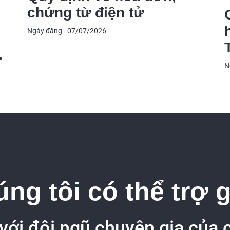
chứng từ điện tử
Ngày đăng - 07/07/2026
N
ng tôi có thể trợ 
 với đội ngũ chuyên gia của 