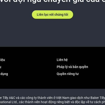
Liên lạc với chúng tôi
hiệu
Liên hệ
ụ
Pháp lý và bản quyền
 dụng
Quyền riêng tư
 Tilly A&C và các công ty thành viên ở Việt Nam giao dịch như Baker Tilly
national Ltd., các thành viên hoạt động riêng biệt và độc lập về tư cách ph