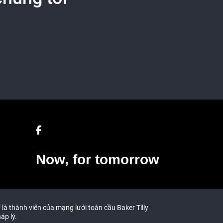
Now, for tomorrow
 là thành viên của mạng lưới toàn cầu Baker Tilly
áp lý.