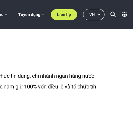
ức
Tuyển dụng
Liên hệ
chức tín dụng, chi nhánh ngân hàng nước
c nắm giữ 100% vốn điều lệ và tổ chức tín