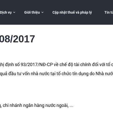
Dịch vụ
Đóng
Giới thiệu
Cập nhật thuế và pháp lý
Tin t
 08/2017
 định số 93/2017/NĐ-CP về chế độ tài chính đối với tổ 
u quả đầu tư vốn nhà nước tại tổ chức tín dụng do Nhà nướ
ng, chi nhánh ngân hàng nước ngoài, ...