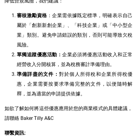
降低合規風險，我們建議：
：企業需依據既定標準，明確表示自己
審核激勵資格
屬於「創新新創企業」、「科技企業」或「中小型企
業」類別。避免申請錯誤的類別，否則可能導致欠稅
風險。
企業必須將優惠活動收入和正常
單獨
追蹤優惠活動：
經營收入分開核算，並為稅務審計準備理由。
對於個人所得稅和企業所得稅優
準備詳盡的文件：
惠，企業需要按要求準備完整的文件，以便隨時解
釋，並為適當的申請提供依據。
如欲了解如何將這些優惠應用於您的商業模式的具體建議，
請聯絡 Baker Tilly A&C
聯繫資訊: