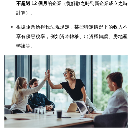
的企業（從解散之時到新企業成立之時
不超過
12
個月
計算）。
根據企業所得稅法規規定，某些特定情況下的收入不
享有優惠稅率，例如資本轉移、出資權轉讓、房地產
轉讓等。