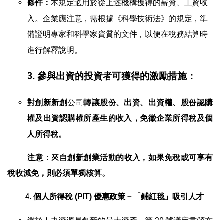
本規定適用於從上述機構獲得的薪資、工資收
條件：
入。企業應注意，需根據《科學技術法》的規定，準
備證明專家和科學家資質的文件，以便在稅務結算時
進行解釋說明。
3. 參與出資的投資者可獲得的激勵措施：
公司
對創新新創
轉讓股份、出資、出資權、股份認購
權及出資認購權所產生的收入，免徵企業所得稅及個
人所得稅。
注意：
來自創新創業活動的收入，如果免稅或可享有
稅收減免，則必須單獨核算。
4. 個人所得稅 (PIT) 優惠政策－「鋪紅毯」吸引人才