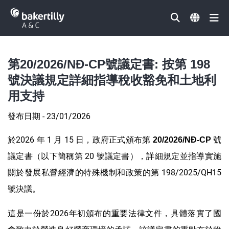
Đóng
第20/2026/NĐ-CP號議定書: 按第 198
號決議規定詳細指導稅收豁免和土地利
用支持
發布日期 - 23/01/2026
於2026 年 1 月 15 日，政府正式頒布第
號
20/2026/NĐ-CP
議定書（以下簡稱第 20 號議定書），詳細規定並指導實施
關於發展私營經濟的特殊機制和政策的第 198/2025/QH15
號決議。
這是一份於2026年初頒布的重要法律文件，具體落實了國