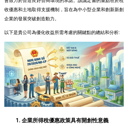
會致力於營造良好營商環境的承諾。該議定書的重點在於稅
收優惠和土地取得支援機制，旨在為中小型企業和創新新創
企業的發展突破創造動力。
以下是貴公司為優化收益所需考慮的關鍵點的總結和分析:
1. 企業所得稅優惠政策具有開創性意義