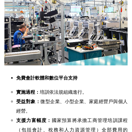
免費會計軟體和數位平台支持
培訓依法規組織進行。
實施過程：
微型企業、小型企業、家庭經營戶與個人
受益對象：
經營。
國家預算將承擔工商管理培訓課程
支援力富幅度：
（包括會計、稅務和人力資源管理）全部費用的