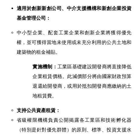
適用於創新新創公司、中介支援機構和新創企業投資
基金管理公司：
中小型企業、配套工業企業和創新企業將獲得優先
權，並可獲得當地未使用或未充分利用的公共土地和
建築物的租金補貼。
工業區基礎建設開發商將直接降低
實施機制：
企業租賃價格。此減價部分將由國家財政預算
退還給開發商，或用於抵扣開發商應繳納的土
地租賃費。
支持公共資產租賃：
省級權限機構負責公開揭露各工業區和技術孵化器
（特別是針對優先群體）的原則、標準、投資支援水