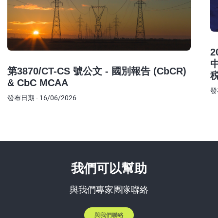
2
第3870/CT-CS 號公文 - 國別報告 (CbCR)
& CbC MCAA
發
發布日期 - 16/06/2026
我們可以幫助
與我們專家團隊聯絡
與我們聯絡