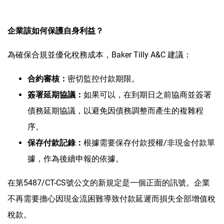
企業該如何保護自身利益？
為確保合規並優化稅務成本，Baker Tilly A&C 建議：
密切監控付款期限。
合約審核：
如果可以，在到期日之前協商並簽署
簽署延期協議：
債務延期協議，以避免因債務調整而產生的複雜程
序。
根據需要保存付款授權/非現金付款單
保存付款記錄：
據，作為後續申報的依據。
在第5487/CT-CS號公文的新規定是一個正面的訊號。企業
不再需要擔心因現金流困難導致付款延遲而損失全部增值稅
稅款。