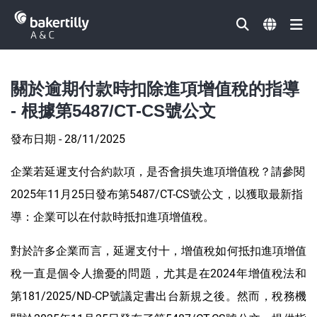
Đóng
關於逾期付款時扣除進項增值稅的指導
- 根據第5487/CT-CS號公文
發布日期 - 28/11/2025
企業若延遲支付合約款項，是否會損失進項增值稅？請參閱
2025年11月25日發布第5487/CT-CS號公文，以獲取最新指
導：企業可以在付款時抵扣進項增值稅。
對於許多企業而言，延遲支付十，增值稅如何抵扣進項增值
稅一直是個令人擔憂的問題，尤其是在2024年增值稅法和
第181/2025/ND-CP號議定書出台新規之後。然而，稅務機