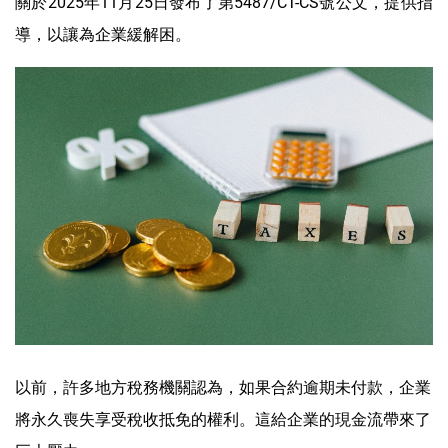
關於2025年11月25日發布了第5487/CT-CS號公文，提供指
導，以讓為企業緩解困。
以前，許多地方稅務機關認為，如果合約逾期未付款，企業
將永久喪失享受稅收抵免的權利。這給企業的現金流帶來了