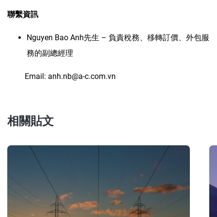
聯繫資訊
Nguyen Bao Anh先生 – 負責稅務、移轉訂價、外包服
務的副總經理
Email: anh.nb@a-c.com.vn
相關貼文