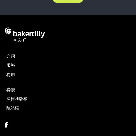
介紹
服務
聘用
聯繫
法律和版權
隱私權