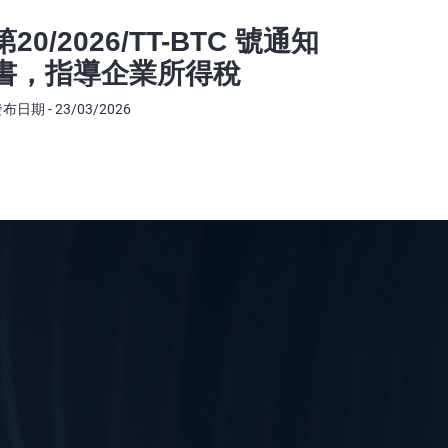
稅務
第20/2026/TT-BTC 號通知
發布日期 - 0
書，指導企業所得稅
布日期 - 23/03/2026