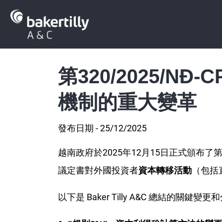
第320/2025/
機制的重大變革
發布日期 - 25/12/2025
越南政府於2025年12月15日正式頒布了第
議定書對外國投資者
（包括
資本轉移活動
以下是 Baker Tilly A&C 總結的關