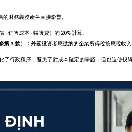
更
易的財務義務產生直接影響。
 銷售成本 - 轉讓費）的 20% 計算。
外國投資者應繳納的企業所得稅按應稅收入
條第
3
款）：
化了行政程序，避免了對成本確定的爭議，但也迫使投