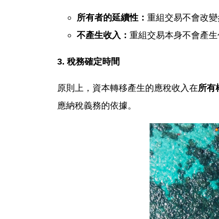
重組交易不會改變
所有者的延續性：
重組交易本身不會產生
不產生收入：
3.
稅務確定時間
原則上，資本轉移產生的應稅收入在
所有
應納稅義務的依據。