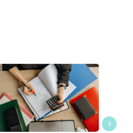
稅務新
CP