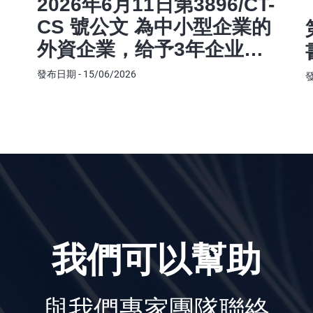
2026年6月11日第3896/CT-
CS 號公文 為中小型企業的
外資企業，给予3年企业所
得税豁免
發布日期 - 15/06/2026
發
我們可以幫助
與我們專家團隊聯絡