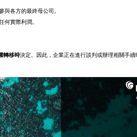
參與各方的最終母公司。
任何實際利潤。
決定。因此，企業正在進行談判或辦理相關手續
權轉移時