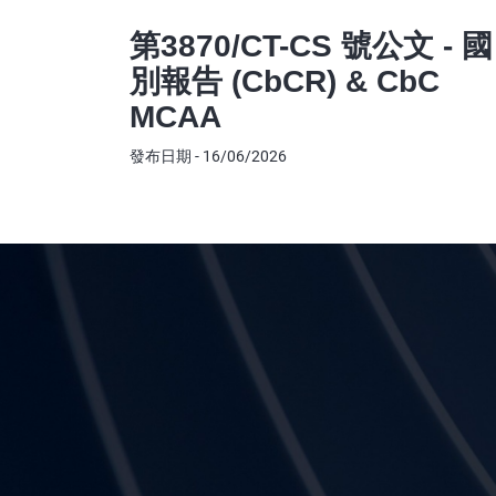
第3870/CT-CS 號公文 - 國
別報告 (CbCR) & CbC
MCAA
發布日期 - 16/06/2026