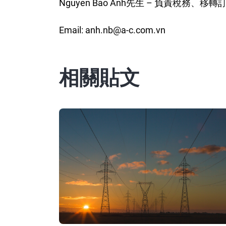
Nguyen Bao Anh先生 – 負責稅務
Email: anh.nb@a-c.com.vn
相關貼文