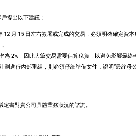
客戶提出以下建議：
5 年 12 月 15 日左右簽署或完成的交易，必須明確確
）。
率為 2%，因此大筆交易需要估算稅負，以避免影響最終
計劃進行內部重組，則必須仔細準備文件，證明“最終母公
 320 號議定書對貴公司具體業務狀況的諮詢。