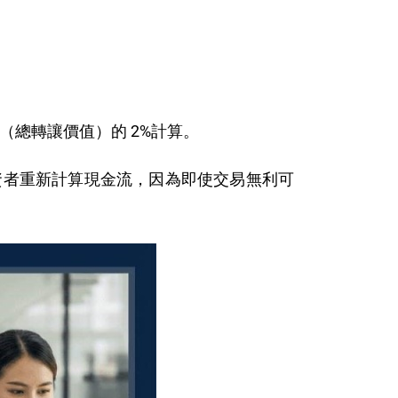
（總轉讓價值）的 2%計算。
資者重新計算現金流，因為即使交易無利可