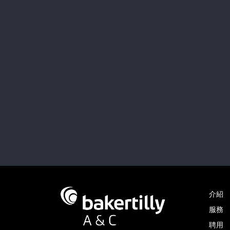
介紹
服務
聘用