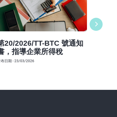
稅務新
CP
稅務
第20/2026/TT-BTC 號通知
發布日期 - 0
書，指導企業所得稅
布日期 - 23/03/2026