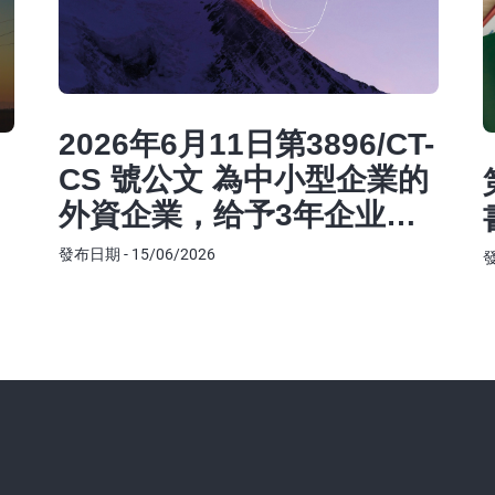
2026年6月11日第3896/CT-
CS 號公文 為中小型企業的
外資企業，给予3年企业所
得税豁免
發布日期 - 15/06/2026
發