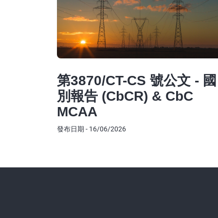
第3870/CT-CS 號公文 - 國
別報告 (CbCR) & CbC
MCAA
發布日期 - 16/06/2026